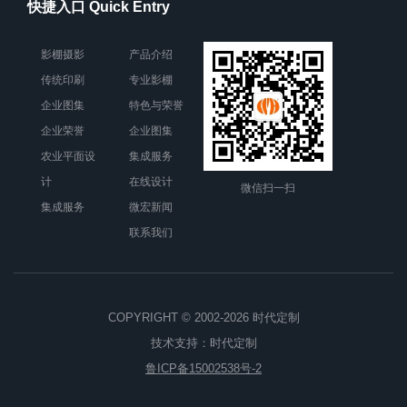
快捷入口 Quick Entry
影棚摄影
产品介绍
传统印刷
专业影棚
企业图集
特色与荣誉
企业荣誉
企业图集
农业平面设
集成服务
计
在线设计
微信扫一扫
集成服务
微宏新闻
联系我们
COPYRIGHT © 2002-2026 时代定制
技术支持：
时代定制
鲁ICP备15002538号-2