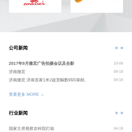
公司新闻
2017年9月微宏广告拍摄会议及合影
10-06
济南微宏
09-18
济南微宏 济南首家1米2超宽幅数码印刷机
09-18
查看更多 MORE →
行业新闻
国家主席视察农科院灯箱
04-19