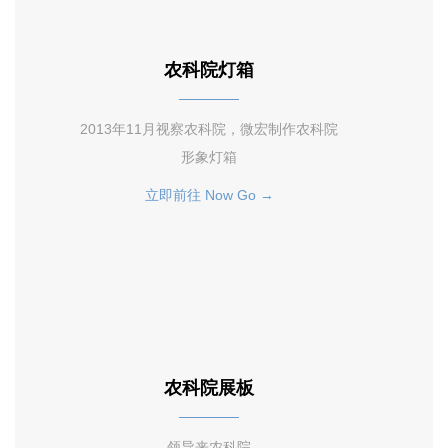
农科院灯箱
2013年11月视察农科院，微宏制作农科院
形象灯箱
立即前往 Now Go →
农科院展板
领导来农科院