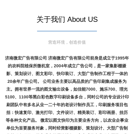
关于我们 About US
营造环境，创造价值
济南微宏广告有限公司 济南微宏广告有限公司前身是成立于1995年
的农科院植保所微机室，2004年成立广告公司，是一家集影棚摄
影、策划设计、图文彩印、快印装订、大型广告制作工程于一体的
20余年广告公司。 公司业务主要以高品质的广告印刷集成服务为
主。拥有世界一流的图文输出设备，如佳能7000、施乐700、理光
5100、1100等黑白彩色数字印刷设备多台，同时公司的专业设计印
刷团队中有多名从业一二十年的老设计制作员工，印刷服务项目包
括：快速复印、激光打印、文件设计、精美装订、彩印画册、挂历
等各种文化产品。 微宏以图文快印为主要业务方向，以农业企事业
单位为首要服务对象，同时经营影棚摄影、策划设计、大型广告制