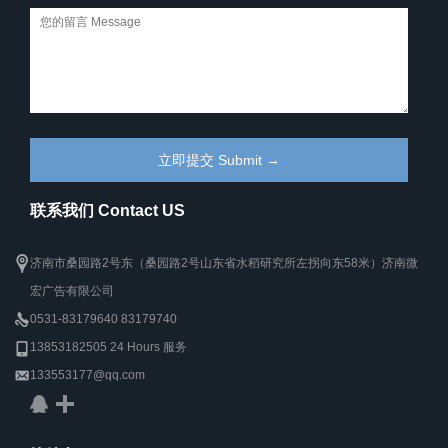
联系我们 Contact US
济南市桑园路2号东（桑园路2号山东省水稻研究所左拐向东58米）济南微
宏广告有限公司
0531-83179640 83179740
13853182505 24 Hours 服务
133553177@qq.com