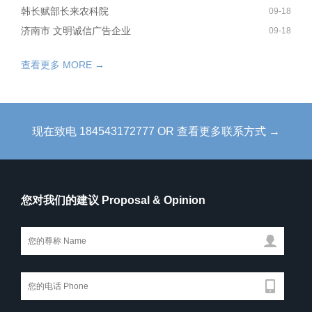
韩长赋部长来农科院
09-18
济南市 文明诚信广告企业
09-18
查看更多 MORE →
现在致电 184543172777 OR 查看更多联系方式 →
您对我们的建议 Proposal & Opinion