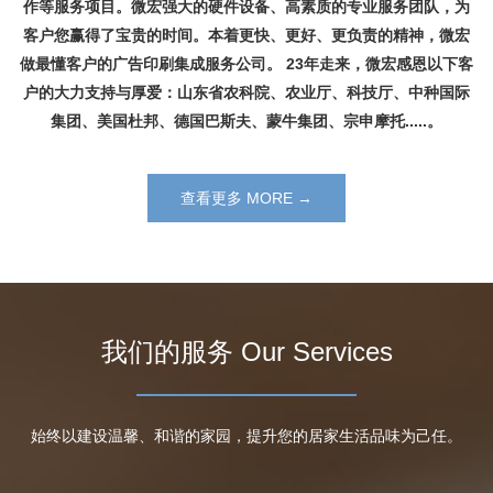
作等服务项目。微宏强大的硬件设备、高素质的专业服务团队，为
客户您赢得了宝贵的时间。本着更快、更好、更负责的精神，微宏
做最懂客户的广告印刷集成服务公司。 23年走来，微宏感恩以下客
户的大力支持与厚爱：山东省农科院、农业厅、科技厅、中种国际
集团、美国杜邦、德国巴斯夫、蒙牛集团、宗申摩托.....。
查看更多 MORE →
我们的服务 Our Services
始终以建设温馨、和谐的家园，提升您的居家生活品味为己任。