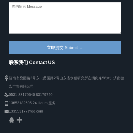
联系我们 Contact US
济南市桑园路2号东（桑园路2号山东省水稻研究所左拐向东58米）济南微
宏广告有限公司
0531-83179640 83179740
13853182505 24 Hours 服务
133553177@qq.com