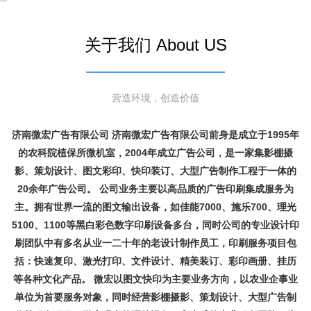
关于我们 About US
营造环境，创造价值
济南微宏广告有限公司 济南微宏广告有限公司前身是成立于1995年
的农科院植保所微机室，2004年成立广告公司，是一家集影棚摄
影、策划设计、图文彩印、快印装订、大型广告制作工程于一体的
20余年广告公司。 公司业务主要以高品质的广告印刷集成服务为
主。拥有世界一流的图文输出设备，如佳能7000、施乐700、理光
5100、1100等黑白彩色数字印刷设备多台，同时公司的专业设计印
刷团队中有多名从业一二十年的老设计制作员工，印刷服务项目包
括：快速复印、激光打印、文件设计、精美装订、彩印画册、挂历
等各种文化产品。 微宏以图文快印为主要业务方向，以农业企事业
单位为首要服务对象，同时经营影棚摄影、策划设计、大型广告制