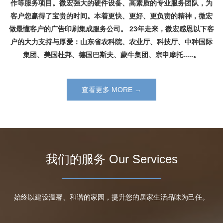
作等服务项目。微宏强大的硬件设备、高素质的专业服务团队，为
客户您赢得了宝贵的时间。本着更快、更好、更负责的精神，微宏
做最懂客户的广告印刷集成服务公司。 23年走来，微宏感恩以下客
户的大力支持与厚爱：山东省农科院、农业厅、科技厅、中种国际
集团、美国杜邦、德国巴斯夫、蒙牛集团、宗申摩托.....。
查看更多 MORE →
我们的服务 Our Services
始终以建设温馨、和谐的家园，提升您的居家生活品味为己任。