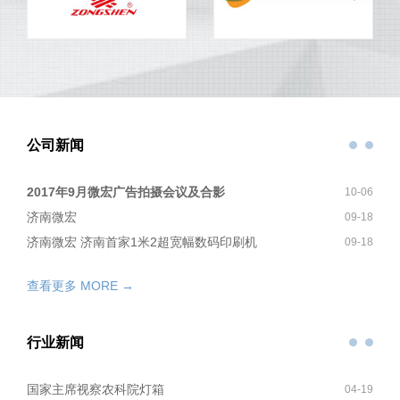
公司新闻
2017年9月微宏广告拍摄会议及合影
10-06
济南微宏
09-18
济南微宏 济南首家1米2超宽幅数码印刷机
09-18
查看更多 MORE →
行业新闻
国家主席视察农科院灯箱
04-19