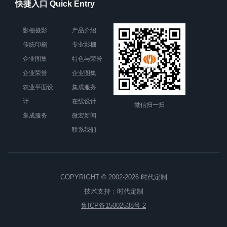
快捷入口 Quick Entry
影棚摄影
产品介绍
传统印刷
专业影棚
企业图集
特色与荣誉
企业荣誉
企业图集
农业平面设
集成服务
计
在线设计
微信扫一扫
集成服务
微宏新闻
联系我们
COPYRIGHT © 2002-2026 时代定制
技术支持：
时代定制
鲁ICP备15002538号-2