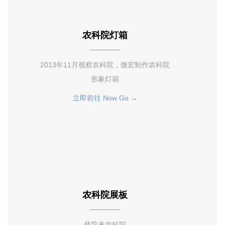
农科院灯箱
2013年11月视察农科院，微宏制作农科院
形象灯箱
立即前往 Now Go →
农科院展板
领导来农科院