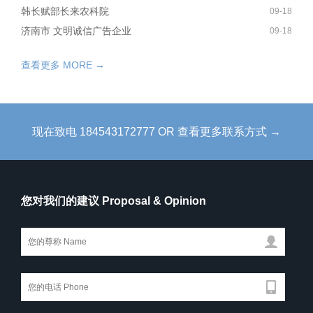
韩长赋部长来农科院
09-18
济南市 文明诚信广告企业
09-18
查看更多 MORE →
现在致电 184543172777 OR 查看更多联系方式 →
您对我们的建议 Proposal & Opinion