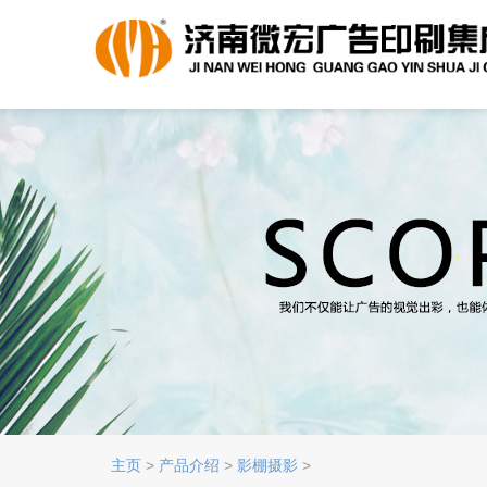
主页
>
产品介绍
>
影棚摄影
>