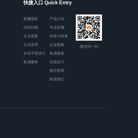
快捷入口 Quick Entry
影棚摄影
产品介绍
传统印刷
专业影棚
企业图集
特色与荣誉
企业荣誉
企业图集
微信扫一扫
农业平面设计
集成服务
集成服务
在线设计
微宏新闻
联系我们