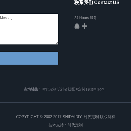
联系我们 Contact US
24 Hours 服务
友情链接：
时代定制
设计者社区
X定制
|
友链申请QQ：
COPYRIGHT © 2002-2017 SHIDAIDIY. 时代定制 版权所有
技术支持：
时代定制