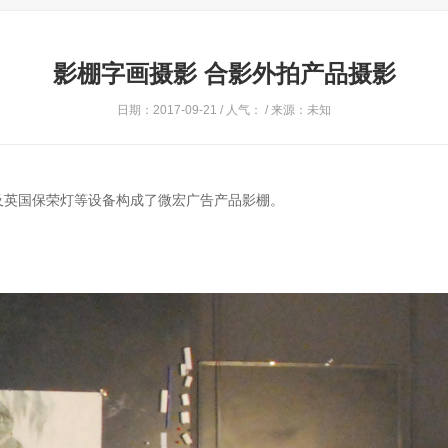
影棚字画摄影 合影外拍产品摄影
日期：2017-09-21 / 人气：
/ 来源：未知
及英国保荣灯等设备构成了微宏广告产品影棚。