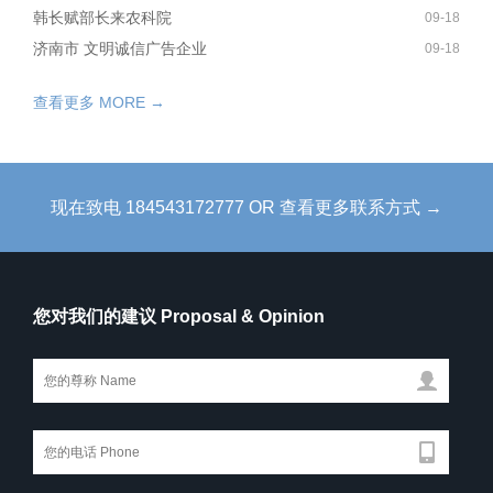
韩长赋部长来农科院
09-18
济南市 文明诚信广告企业
09-18
查看更多 MORE →
现在致电 184543172777 OR 查看更多联系方式 →
您对我们的建议 Proposal & Opinion