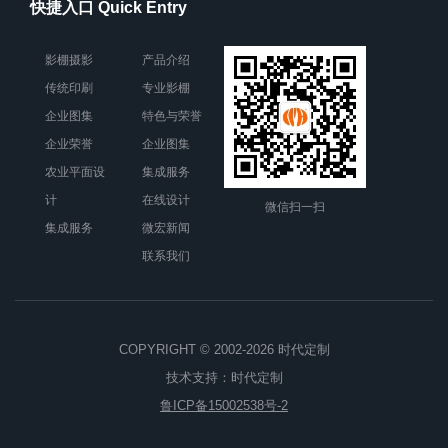
快捷入口 Quick Entry
影棚摄影
产品介绍
传统印刷
专业影棚
企业图集
特色与荣誉
企业荣誉
企业图集
农业平面设
集成服务
计
在线设计
微信扫一扫
集成服务
微宏新闻
联系我们
COPYRIGHT © 2002-2026 时代定制
技术支持：
时代定制
鲁ICP备15002538号-2