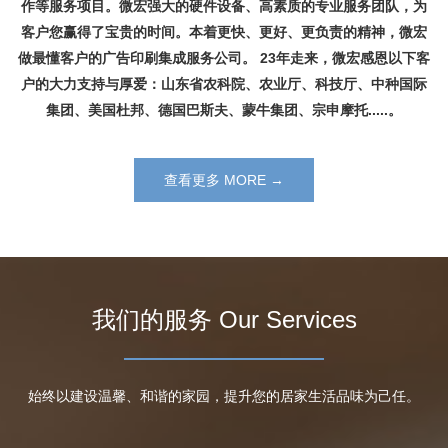
作等服务项目。微宏强大的硬件设备、高素质的专业服务团队，为
客户您赢得了宝贵的时间。本着更快、更好、更负责的精神，微宏
做最懂客户的广告印刷集成服务公司。 23年走来，微宏感恩以下客
户的大力支持与厚爱：山东省农科院、农业厅、科技厅、中种国际
集团、美国杜邦、德国巴斯夫、蒙牛集团、宗申摩托.....。
查看更多 MORE →
我们的服务 Our Services
始终以建设温馨、和谐的家园，提升您的居家生活品味为己任。