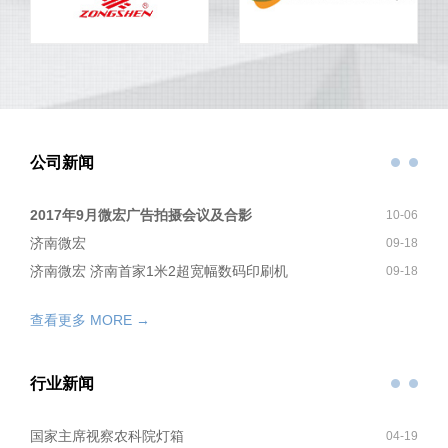
公司新闻
2017年9月微宏广告拍摄会议及合影
10-06
济南微宏
09-18
济南微宏 济南首家1米2超宽幅数码印刷机
09-18
查看更多 MORE →
行业新闻
国家主席视察农科院灯箱
04-19