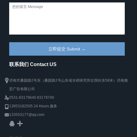
联系我们 Contact US
济南市桑园路2号东（桑园路2号山东省水稻研究所左拐向东58米）济南微
宏广告有限公司
0531-83179640 83179740
13853182505 24 Hours 服务
133553177@qq.com