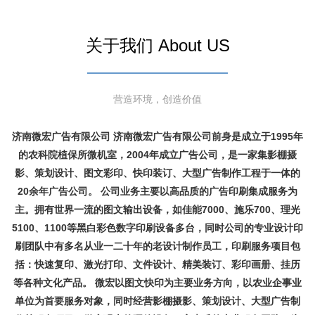
关于我们 About US
营造环境，创造价值
济南微宏广告有限公司 济南微宏广告有限公司前身是成立于1995年
的农科院植保所微机室，2004年成立广告公司，是一家集影棚摄
影、策划设计、图文彩印、快印装订、大型广告制作工程于一体的
20余年广告公司。 公司业务主要以高品质的广告印刷集成服务为
主。拥有世界一流的图文输出设备，如佳能7000、施乐700、理光
5100、1100等黑白彩色数字印刷设备多台，同时公司的专业设计印
刷团队中有多名从业一二十年的老设计制作员工，印刷服务项目包
括：快速复印、激光打印、文件设计、精美装订、彩印画册、挂历
等各种文化产品。 微宏以图文快印为主要业务方向，以农业企事业
单位为首要服务对象，同时经营影棚摄影、策划设计、大型广告制