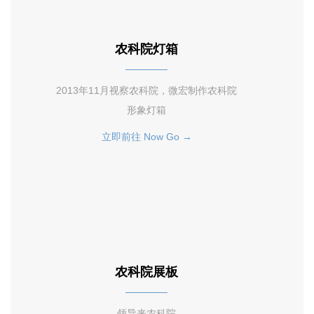
农科院灯箱
2013年11月视察农科院，微宏制作农科院
形象灯箱
立即前往 Now Go →
农科院展板
领导来农科院